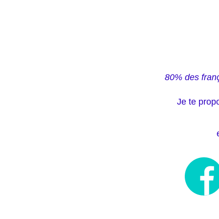
80% des frança
Je te prop