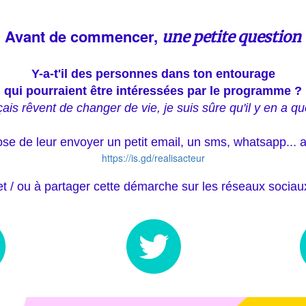
Avant de commencer,
une petite question
Y-a-t'il des personnes dans ton entourage
qui pourraient être intéressées par le programme ?
is rêvent de changer de vie, je suis sûre qu'il y en a qu
ose de leur envoyer un petit email, un sms, whatsapp... a
https://is.gd/realisacteur
et / ou à partager cette démarche sur les réseaux sociau